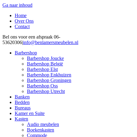
Ga naar inhoud
Home
Over Ons
Contact
Bel ons voor een afspraak 06-
53620306
|
info@benlamersmeubelen.nl
Barbershop
Barbershop Joucke
Barbershop België
Barbershop Elst
Barbershop Enkhuizen
Barbershop Groningen
Barbershop Oss
Barbershop Utrecht
Banken
Bedden
Bureaus
Kamer en Suite
Kasten
Audio meubelen
Boekenkasten
Commode