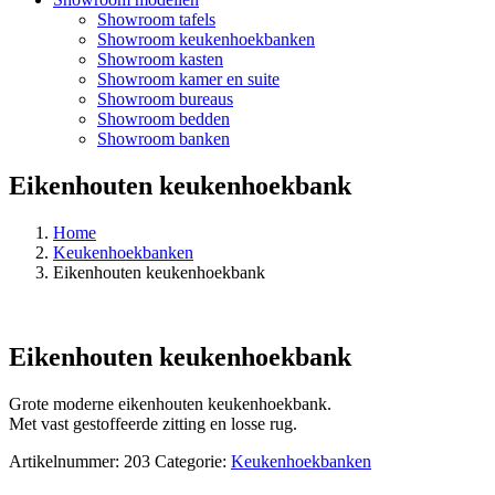
Showroom tafels
Showroom keukenhoekbanken
Showroom kasten
Showroom kamer en suite
Showroom bureaus
Showroom bedden
Showroom banken
Eikenhouten keukenhoekbank
Home
Keukenhoekbanken
Eikenhouten keukenhoekbank
Eikenhouten keukenhoekbank
Grote moderne eikenhouten keukenhoekbank.
Met vast gestoffeerde zitting en losse rug.
Artikelnummer:
203
Categorie:
Keukenhoekbanken