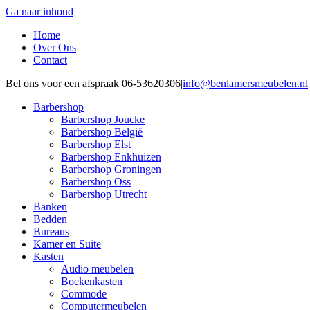
Ga naar inhoud
Home
Over Ons
Contact
Bel ons voor een afspraak 06-53620306
|
info@benlamersmeubelen.nl
Barbershop
Barbershop Joucke
Barbershop België
Barbershop Elst
Barbershop Enkhuizen
Barbershop Groningen
Barbershop Oss
Barbershop Utrecht
Banken
Bedden
Bureaus
Kamer en Suite
Kasten
Audio meubelen
Boekenkasten
Commode
Computermeubelen