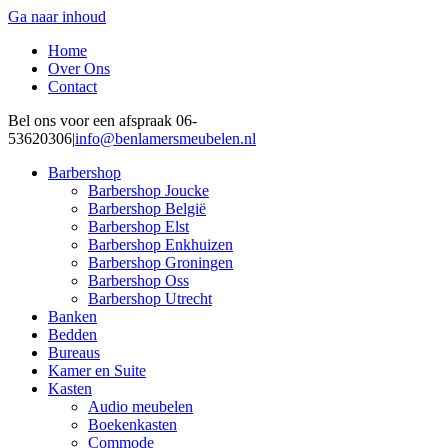
Ga naar inhoud
Home
Over Ons
Contact
Bel ons voor een afspraak 06-
53620306
|
info@benlamersmeubelen.nl
Barbershop
Barbershop Joucke
Barbershop België
Barbershop Elst
Barbershop Enkhuizen
Barbershop Groningen
Barbershop Oss
Barbershop Utrecht
Banken
Bedden
Bureaus
Kamer en Suite
Kasten
Audio meubelen
Boekenkasten
Commode